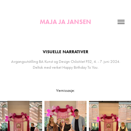
MAJA JA JANSEN
VISUELLE NARRATIVER
Avgangsutstilling BA Kunst og Design OsloMet P52, 4. - 7. juni 2024.
Deltok med verket Happy Birthday To You.
Vernissasje: