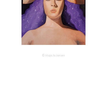
© Maja Ja Jansen