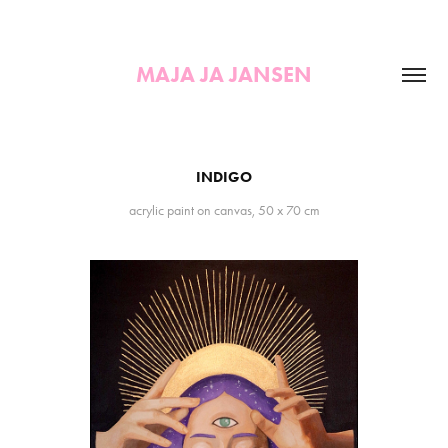
MAJA JA JANSEN
INDIGO
acrylic paint on canvas, 50 x 70 cm