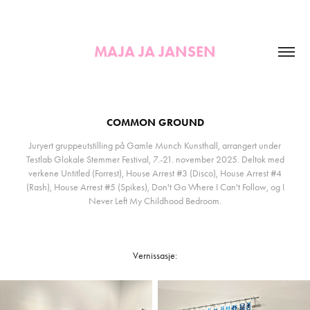
MAJA JA JANSEN
COMMON GROUND
Juryert gruppeutstilling på Gamle Munch Kunsthall, arrangert under
Testlab Glokale Stemmer Festival, 7.-21. november 2025. Deltok med
verkene Untitled (Forrest), House Arrest #3 (Disco), House Arrest #4
(Rash), House Arrest #5 (Spikes), Don't Go Where I Can't Follow, og I
Never Left My Childhood Bedroom.
Vernissasje: